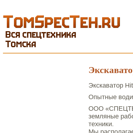
Перейти к основному содержанию
Экскавато
Экскаватор Hi
Опытные водит
ООО «СПЕЦТЕ
земляные рабо
техники.
Мы располагае