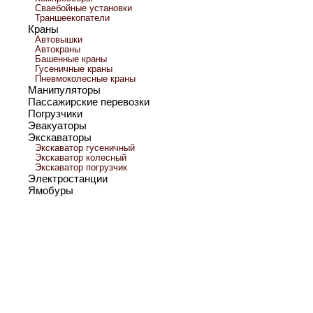
Сваебойные установки
Траншеекопатели
Краны
Автовышки
Автокраны
Башенные краны
Гусеничные краны
Пневмоколесные краны
Манипуляторы
Пассажирские перевозки
Погрузчики
Эвакуаторы
Экскаваторы
Экскаватор гусеничный
Экскаватор колесный
Экскаватор погрузчик
Электростанции
Ямобуры